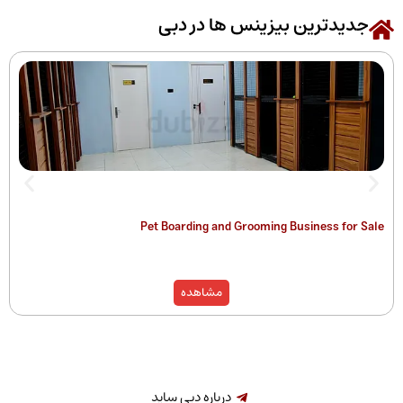
رین بیزینس ها در دبی
 of Companies
Pet Boarding and Grooming Busines
)
مشاهده
درباره دبی ساید