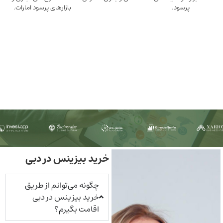
ود.
بازارهای پرسود امارات.
خرید بیزینس در دبی
چگونه می‌توانم از طریق
خرید بیزینس در دبی
اقامت بگیرم؟