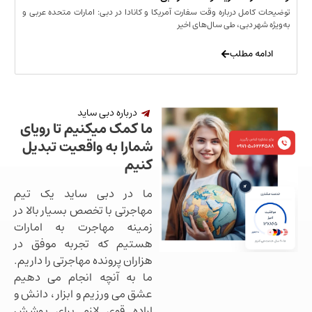
مل درباره وقت سفارت آمریکا و کانادا در دبی: امارات متحده عربی و
ر دبی، طی سال‌های اخیر
 مطلب
درباره دبی ساید
ما کمک میکنیم تا رویای
شمارا به واقعیت تبدیل
کنیم
ما در دبی ساید یک تیم
مهاجرتی با تخصص بسیار بالا در
زمینه مهاجرت به امارات
هستیم که تجربه موفق در
هزاران پرونده مهاجرتی را داریم.
ما به آنچه انجام می دهیم
عشق می ورزیم و ابزار ، دانش و
اراده قوی لازم برای پوشش