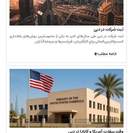
 در دبی
ر دبی طی سال‌های اخیر به یکی از محبوب‌ترین روش‌های راه‌اندازی
ن‌المللی برای کارآفرینان، فریلنسرها و سرمایه‌گذاران
 مطلب
 آمریکا و کانادا در دبی