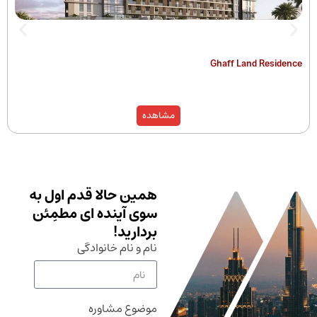
The Hamilton
Ghaff Land
مشاهده
همین حالا قدم اول به
سوی آینده ای مطمِئن
بردارید!
نام و نام خانوادگی
موضوع مشاوره