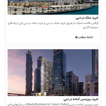
 در دبی
ت امارات از طریق خرید ملک در دبی و خرید خانه در دبی یکی از راه های
ری
 مطلب
نس آماده در دبی
خرید بیزینس آماده در دبی (Ready Business for Sale in Dubai) در سال‌های اخیر