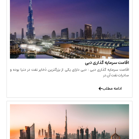
مایه گذاری دبی
یه گذاری دبی : دبی دارای یکی از بزرگترین ذخایر نفت در دنیا بوده و
 آن در
 مطلب