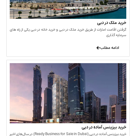
 در دبی
ت امارات از طریق خرید ملک در دبی و خرید خانه در دبی یکی از راه های
ری
 مطلب
نس آماده در دبی
خرید بیزینس آماده در دبی (Ready Business for Sale in Dubai) در سال‌های اخیر