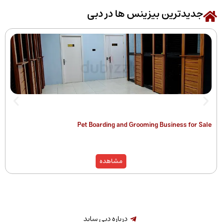
رین بیزینس ها در دبی
 of Companies
Pet Boarding and Grooming Busines
)
مشاهده
درباره دبی ساید