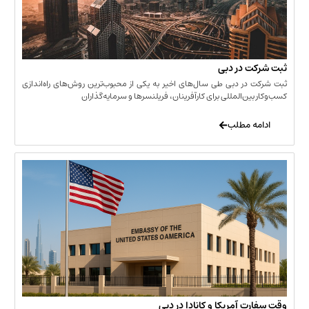
 در دبی
ر دبی طی سال‌های اخیر به یکی از محبوب‌ترین روش‌های راه‌اندازی
ن‌المللی برای کارآفرینان، فریلنسرها و سرمایه‌گذاران
 مطلب
 آمریکا و کانادا در دبی