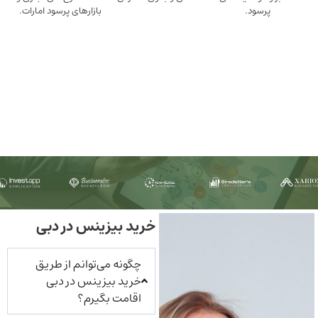
ود.
بازارهای پرسود امارات.
خرید بیزینس در دبی
چگونه می‌توانم از طریق
خرید بیزینس در دبی
اقامت بگیرم؟