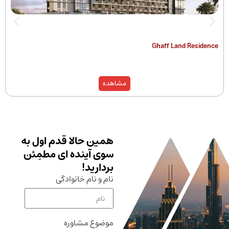
The Hamilton
Ghaff Land
مشاهده
همین حالا قدم اول به
سوی آینده ای مطمِئن
بردارید!
نام و نام خانوادگی
موضوع مشاوره