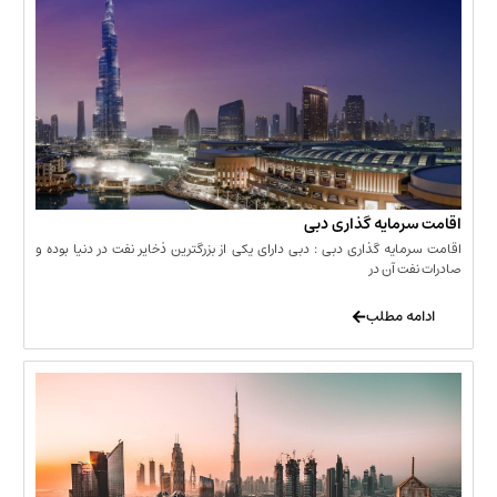
مایه گذاری دبی
یه گذاری دبی : دبی دارای یکی از بزرگترین ذخایر نفت در دنیا بوده و
 آن در
 مطلب