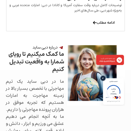
مل درباره وقت سفارت آمریکا و کانادا در دبی: امارات متحده عربی و
ر دبی، طی سال‌های اخیر
 مطلب
درباره دبی ساید
ما کمک میکنیم تا رویای
شمارا به واقعیت تبدیل
کنیم
ما در دبی ساید یک تیم
مهاجرتی با تخصص بسیار بالا در
زمینه مهاجرت به امارات
هستیم که تجربه موفق در
هزاران پرونده مهاجرتی را داریم.
ما به آنچه انجام می دهیم
عشق می ورزیم و ابزار ، دانش و
اراده قوی لازم برای پوشش