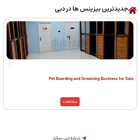
رین بیزینس ها در دبی
 of Companies
Pet Boarding and Grooming Busines
)
مشاهده
درباره دبی ساید