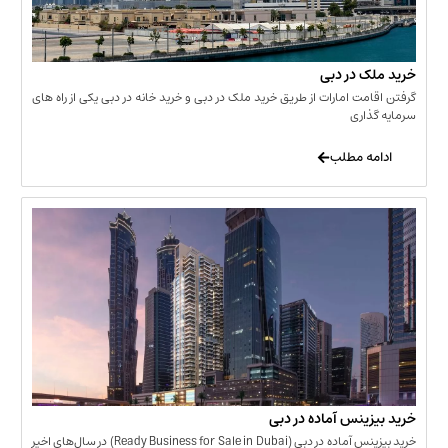
 در دبی
ت امارات از طریق خرید ملک در دبی و خرید خانه در دبی یکی از راه های
ری
 مطلب
نس آماده در دبی
خرید بیزینس آماده در دبی (Ready Business for Sale in Dubai) در سال‌های اخیر