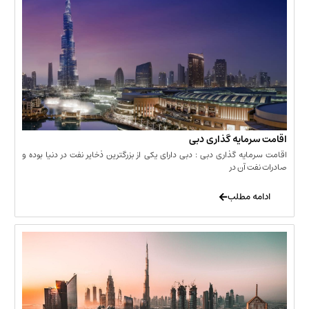
مایه گذاری دبی
یه گذاری دبی : دبی دارای یکی از بزرگترین ذخایر نفت در دنیا بوده و
 آن در
 مطلب