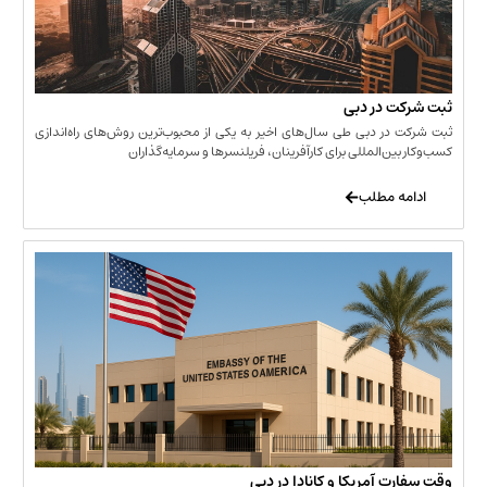
 در دبی
ر دبی طی سال‌های اخیر به یکی از محبوب‌ترین روش‌های راه‌اندازی
ن‌المللی برای کارآفرینان، فریلنسرها و سرمایه‌گذاران
 مطلب
 آمریکا و کانادا در دبی