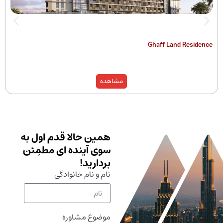
The Hamilton
Ghaff Land
مشاهده
همین حالا قدم اول به
سوی آینده ای مطمِئن
بردارید!
نام و نام خانوادگی
موضوع مشاوره