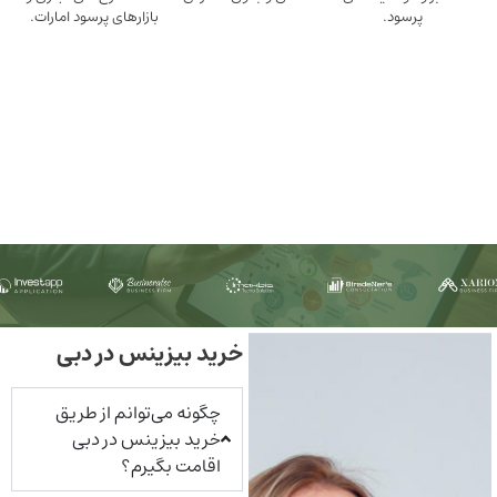
ود.
بازارهای پرسود امارات.
خرید بیزینس در دبی
چگونه می‌توانم از طریق
خرید بیزینس در دبی
اقامت بگیرم؟