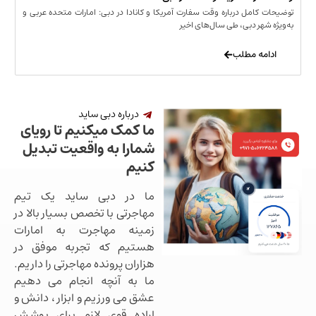
مل درباره وقت سفارت آمریکا و کانادا در دبی: امارات متحده عربی و
ر دبی، طی سال‌های اخیر
 مطلب
درباره دبی ساید
ما کمک میکنیم تا رویای
شمارا به واقعیت تبدیل
کنیم
ما در دبی ساید یک تیم
مهاجرتی با تخصص بسیار بالا در
زمینه مهاجرت به امارات
هستیم که تجربه موفق در
هزاران پرونده مهاجرتی را داریم.
ما به آنچه انجام می دهیم
عشق می ورزیم و ابزار ، دانش و
اراده قوی لازم برای پوشش