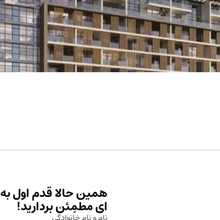
همین حالا قدم اول به 
ای مطمِئن بردارید!
نام و نام خانوادگی