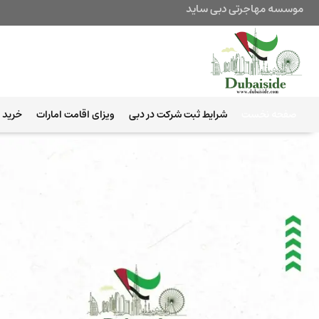
موسسه مهاجرتی دبی ساید
صفحه نخست
شرایط ثبت شرکت در دبی
ویزای اقامت امارات
خرید ب