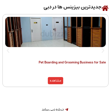
رین بیزینس ها در دبی
 of Companies
Pet Boarding and Grooming Busines
)
مشاهده
درباره دبی ساید