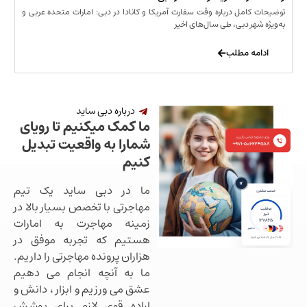
مل درباره وقت سفارت آمریکا و کانادا در دبی: امارات متحده عربی و
ر دبی، طی سال‌های اخیر
 مطلب
درباره دبی ساید
ما کمک میکنیم تا رویای
شمارا به واقعیت تبدیل
کنیم
ما در دبی ساید یک تیم
مهاجرتی با تخصص بسیار بالا در
زمینه مهاجرت به امارات
هستیم که تجربه موفق در
هزاران پرونده مهاجرتی را داریم.
ما به آنچه انجام می دهیم
عشق می ورزیم و ابزار ، دانش و
اراده قوی لازم برای پوشش