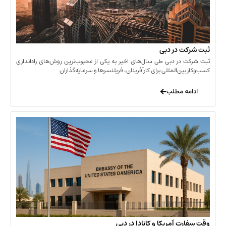
 در دبی
ر دبی طی سال‌های اخیر به یکی از محبوب‌ترین روش‌های راه‌اندازی
ن‌المللی برای کارآفرینان، فریلنسرها و سرمایه‌گذاران
 مطلب
 آمریکا و کانادا در دبی