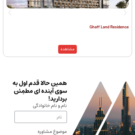
The Hamilton
Ghaff Land
مشاهده
همین حالا قدم اول به
سوی آینده ای مطمِئن
بردارید!
نام و نام خانوادگی
موضوع مشاوره