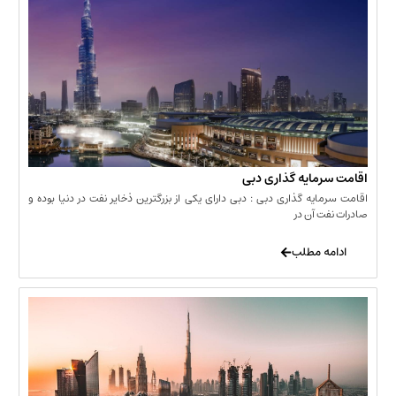
مایه گذاری دبی
یه گذاری دبی : دبی دارای یکی از بزرگترین ذخایر نفت در دنیا بوده و
 آن در
 مطلب