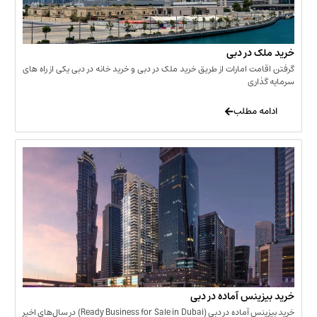
 در دبی
ت امارات از طریق خرید ملک در دبی و خرید خانه در دبی یکی از راه های
ری
 مطلب
نس آماده در دبی
خرید بیزینس آماده در دبی (Ready Business for Sale in Dubai) در سال‌های اخیر