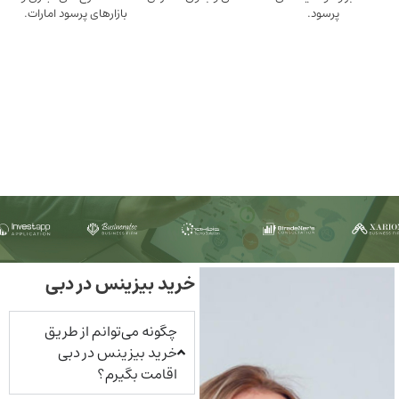
ود.
بازارهای پرسود امارات.
خرید بیزینس در دبی
چگونه می‌توانم از طریق
خرید بیزینس در دبی
اقامت بگیرم؟