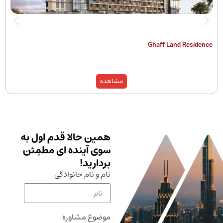
The Hamilton
Ghaff Land
مشاهده
همین حالا قدم اول به
سوی آینده ای مطمِئن
بردارید!
نام و نام خانوادگی
موضوع مشاوره