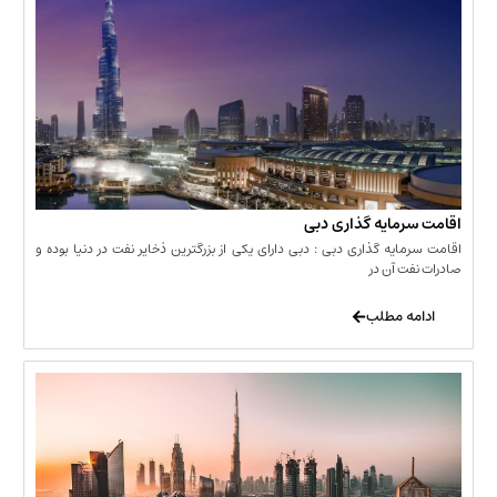
مایه گذاری دبی
یه گذاری دبی : دبی دارای یکی از بزرگترین ذخایر نفت در دنیا بوده و
 آن در
 مطلب