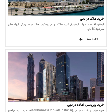
 در دبی
ت امارات از طریق خرید ملک در دبی و خرید خانه در دبی یکی از راه های
ری
 مطلب
نس آماده در دبی
خرید بیزینس آماده در دبی (Ready Business for Sale in Dubai) در سال‌های اخیر