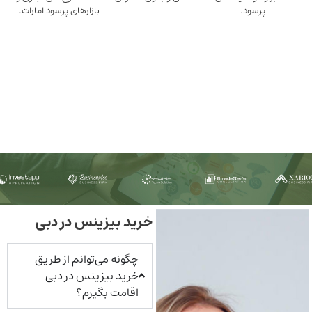
ود.
بازارهای پرسود امارات.
خرید بیزینس در دبی
چگونه می‌توانم از طریق
خرید بیزینس در دبی
اقامت بگیرم؟