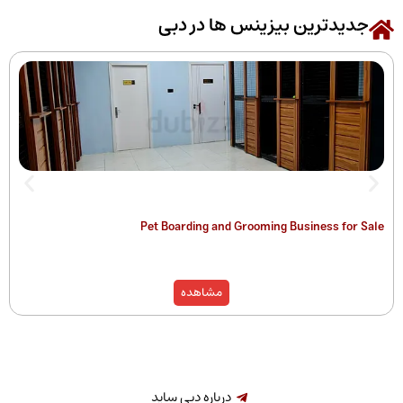
رین بیزینس ها در دبی
 of Companies
Pet Boarding and Grooming Busines
)
مشاهده
درباره دبی ساید