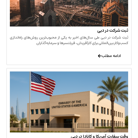
 در دبی
ر دبی طی سال‌های اخیر به یکی از محبوب‌ترین روش‌های راه‌اندازی
ن‌المللی برای کارآفرینان، فریلنسرها و سرمایه‌گذاران
 مطلب
 آمریکا و کانادا در دبی