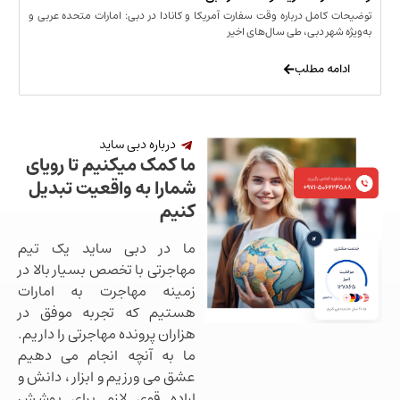
مل درباره وقت سفارت آمریکا و کانادا در دبی: امارات متحده عربی و
ر دبی، طی سال‌های اخیر
 مطلب
درباره دبی ساید
ما کمک میکنیم تا رویای
شمارا به واقعیت تبدیل
کنیم
ما در دبی ساید یک تیم
مهاجرتی با تخصص بسیار بالا در
زمینه مهاجرت به امارات
هستیم که تجربه موفق در
هزاران پرونده مهاجرتی را داریم.
ما به آنچه انجام می دهیم
عشق می ورزیم و ابزار ، دانش و
اراده قوی لازم برای پوشش