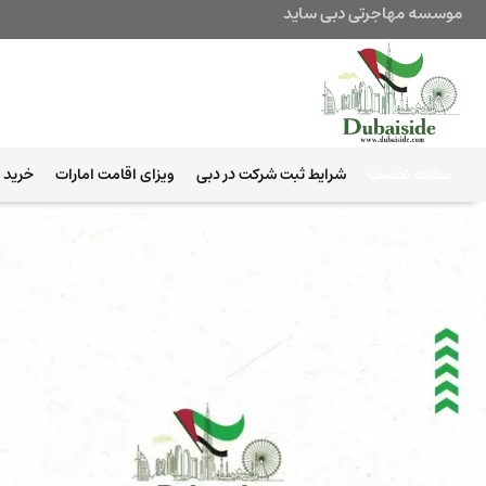
موسسه مهاجرتی دبی ساید
صفحه نخست
شرایط ثبت شرکت در دبی
ویزای اقامت امارات
خرید ب