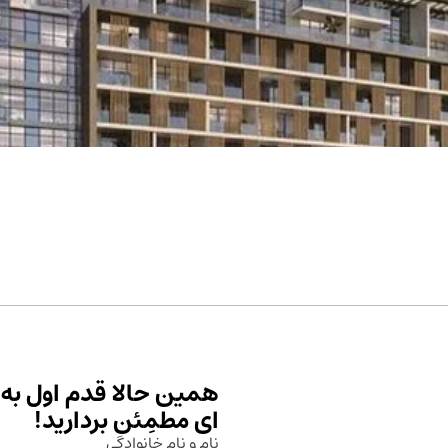
همین حالا قدم اول به 
ای مطمِئن بردارید!
نام و نام خانوادگی