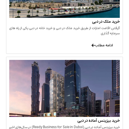
 در دبی
ت امارات از طریق خرید ملک در دبی و خرید خانه در دبی یکی از راه های
ری
 مطلب
نس آماده در دبی
خرید بیزینس آماده در دبی (Ready Business for Sale in Dubai) در سال‌های اخیر