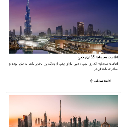
مایه گذاری دبی
یه گذاری دبی : دبی دارای یکی از بزرگترین ذخایر نفت در دنیا بوده و
 آن در
 مطلب