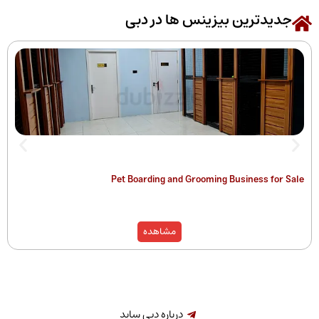
رین بیزینس ها در دبی
 of Companies
Pet Boarding and Grooming Busines
)
مشاهده
درباره دبی ساید