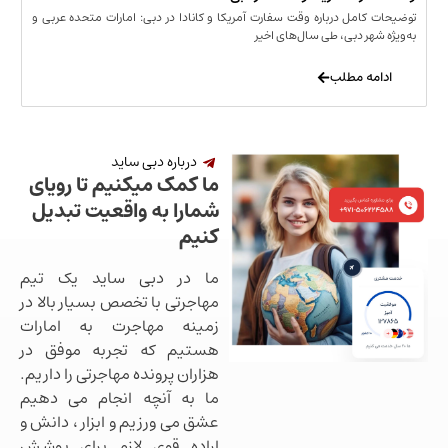
مل درباره وقت سفارت آمریکا و کانادا در دبی: امارات متحده عربی و
ر دبی، طی سال‌های اخیر
 مطلب
درباره دبی ساید
ما کمک میکنیم تا رویای
شمارا به واقعیت تبدیل
کنیم
ما در دبی ساید یک تیم
مهاجرتی با تخصص بسیار بالا در
زمینه مهاجرت به امارات
هستیم که تجربه موفق در
هزاران پرونده مهاجرتی را داریم.
ما به آنچه انجام می دهیم
عشق می ورزیم و ابزار ، دانش و
اراده قوی لازم برای پوشش