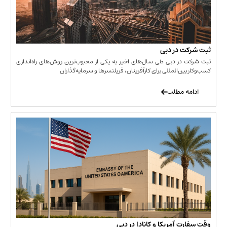
 در دبی
ر دبی طی سال‌های اخیر به یکی از محبوب‌ترین روش‌های راه‌اندازی
ن‌المللی برای کارآفرینان، فریلنسرها و سرمایه‌گذاران
 مطلب
 آمریکا و کانادا در دبی