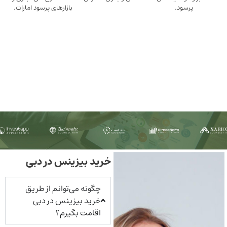
ود.
بازارهای پرسود امارات.
خرید بیزینس در دبی
چگونه می‌توانم از طریق
خرید بیزینس در دبی
اقامت بگیرم؟