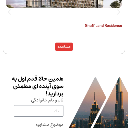
The Hamilton
Ghaff Land
مشاهده
همین حالا قدم اول به
سوی آینده ای مطمِئن
بردارید!
نام و نام خانوادگی
موضوع مشاوره