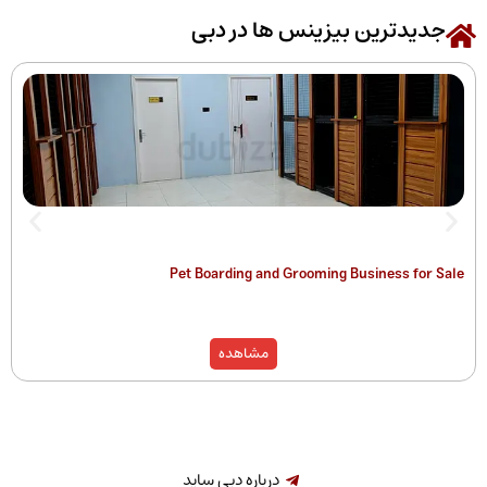
رین بیزینس ها در دبی
 of Companies
Pet Boarding and Grooming Busines
)
مشاهده
درباره دبی ساید