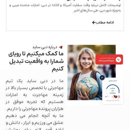
مل درباره وقت سفارت آمریکا و کانادا در دبی: امارات متحده عربی و
ر دبی، طی سال‌های اخیر
 مطلب
درباره دبی ساید
ما کمک میکنیم تا رویای
شمارا به واقعیت تبدیل
کنیم
ما در دبی ساید یک تیم
مهاجرتی با تخصص بسیار بالا در
زمینه مهاجرت به امارات
هستیم که تجربه موفق در
هزاران پرونده مهاجرتی را داریم.
ما به آنچه انجام می دهیم
عشق می ورزیم و ابزار ، دانش و
اراده قوی لازم برای پوشش