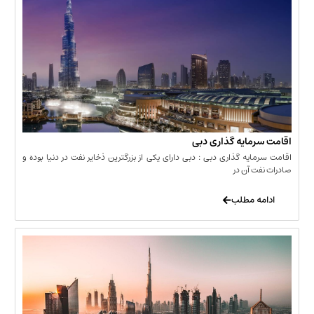
مایه گذاری دبی
یه گذاری دبی : دبی دارای یکی از بزرگترین ذخایر نفت در دنیا بوده و
 آن در
 مطلب