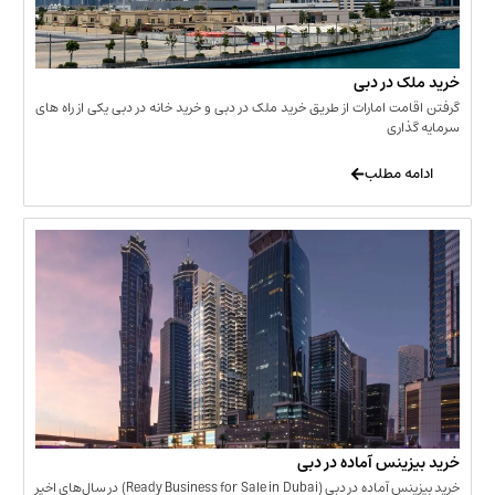
 در دبی
ت امارات از طریق خرید ملک در دبی و خرید خانه در دبی یکی از راه های
ری
 مطلب
نس آماده در دبی
خرید بیزینس آماده در دبی (Ready Business for Sale in Dubai) در سال‌های اخیر