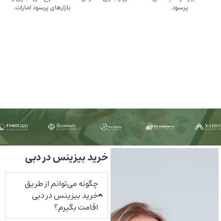
ود.
بازارهای پرسود امارات.
خرید بیزینس در دبی
چگونه می‌توانم از طریق
خرید بیزینس در دبی
اقامت بگیرم؟