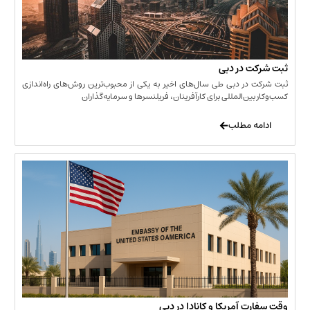
 در دبی
ر دبی طی سال‌های اخیر به یکی از محبوب‌ترین روش‌های راه‌اندازی
ن‌المللی برای کارآفرینان، فریلنسرها و سرمایه‌گذاران
 مطلب
 آمریکا و کانادا در دبی