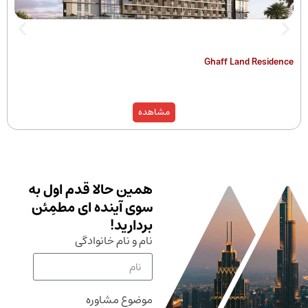
The Hamilton
Ghaff Land
مشاهده
همین حالا قدم اول به
سوی آینده ای مطمِئن
بردارید!
نام و نام خانوادگی
موضوع مشاوره