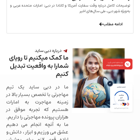
مل درباره وقت سفارت آمریکا و کانادا در دبی: امارات متحده عربی و
ر دبی، طی سال‌های اخیر
 مطلب
درباره دبی ساید
ما کمک میکنیم تا رویای
شمارا به واقعیت تبدیل
کنیم
ما در دبی ساید یک تیم
مهاجرتی با تخصص بسیار بالا در
زمینه مهاجرت به امارات
هستیم که تجربه موفق در
هزاران پرونده مهاجرتی را داریم.
ما به آنچه انجام می دهیم
عشق می ورزیم و ابزار ، دانش و
اراده قوی لازم برای پوشش