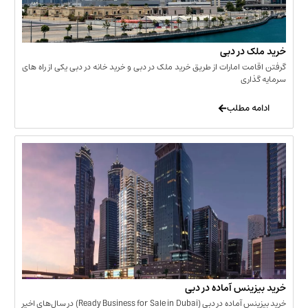
 در دبی
ت امارات از طریق خرید ملک در دبی و خرید خانه در دبی یکی از راه های
ری
 مطلب
نس آماده در دبی
خرید بیزینس آماده در دبی (Ready Business for Sale in Dubai) در سال‌های اخیر