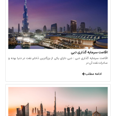
مایه گذاری دبی
یه گذاری دبی : دبی دارای یکی از بزرگترین ذخایر نفت در دنیا بوده و
 آن در
 مطلب