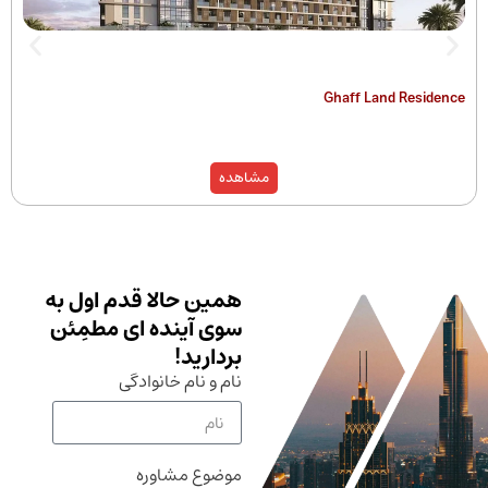
The Hamilton
Ghaff Land
مشاهده
همین حالا قدم اول به
سوی آینده ای مطمِئن
بردارید!
نام و نام خانوادگی
موضوع مشاوره