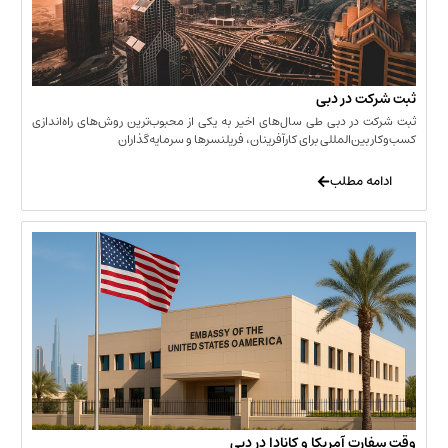
 در دبی
ر دبی طی سال‌های اخیر به یکی از محبوب‌ترین روش‌های راه‌اندازی
ن‌المللی برای کارآفرینان، فریلنسرها و سرمایه‌گذاران
 مطلب
 آمریکا و کانادا در دبی