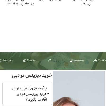
ود.
بازارهای پرسود امارات.
خرید بیزینس در دبی
چگونه می‌توانم از طریق
خرید بیزینس در دبی
اقامت بگیرم؟