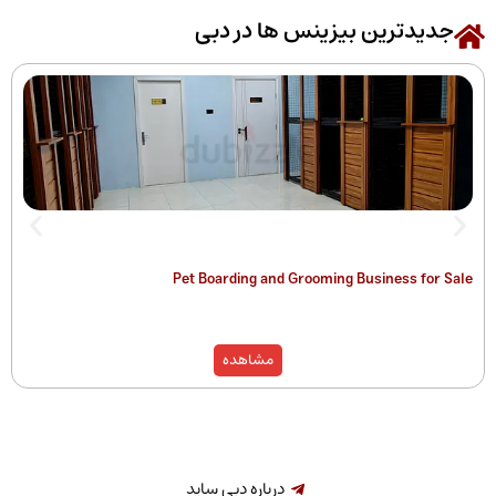
رین بیزینس ها در دبی
 of Companies
Pet Boarding and Grooming Busines
)
مشاهده
درباره دبی ساید