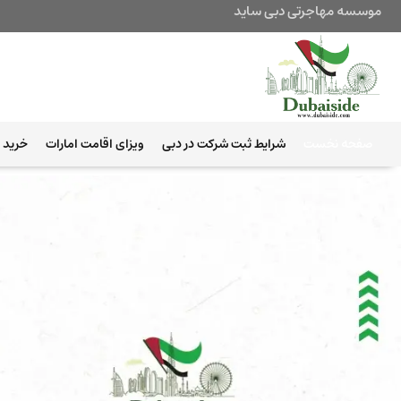
موسسه مهاجرتی دبی ساید
صفحه نخست
شرایط ثبت شرکت در دبی
ویزای اقامت امارات
خرید ب