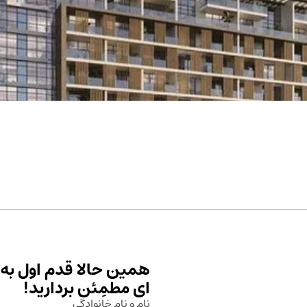
همین حالا قدم اول به 
ای مطمِئن بردارید!
نام و نام خانوادگی