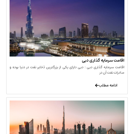
مایه گذاری دبی
یه گذاری دبی : دبی دارای یکی از بزرگترین ذخایر نفت در دنیا بوده و
 آن در
 مطلب