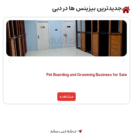
رین بیزینس ها در دبی
 of Companies
Pet Boarding and Grooming Busines
)
مشاهده
درباره دبی ساید