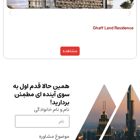
The Hamilton
Ghaff Land
مشاهده
همین حالا قدم اول به
سوی آینده ای مطمِئن
بردارید!
نام و نام خانوادگی
موضوع مشاوره