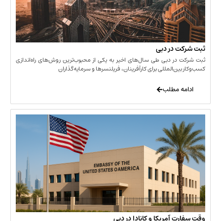
 در دبی
ر دبی طی سال‌های اخیر به یکی از محبوب‌ترین روش‌های راه‌اندازی
ن‌المللی برای کارآفرینان، فریلنسرها و سرمایه‌گذاران
 مطلب
 آمریکا و کانادا در دبی