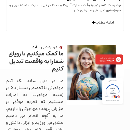
مل درباره وقت سفارت آمریکا و کانادا در دبی: امارات متحده عربی و
ر دبی، طی سال‌های اخیر
 مطلب
درباره دبی ساید
ما کمک میکنیم تا رویای
شمارا به واقعیت تبدیل
کنیم
ما در دبی ساید یک تیم
مهاجرتی با تخصص بسیار بالا در
زمینه مهاجرت به امارات
هستیم که تجربه موفق در
هزاران پرونده مهاجرتی را داریم.
ما به آنچه انجام می دهیم
عشق می ورزیم و ابزار ، دانش و
اراده قوی لازم برای پوشش