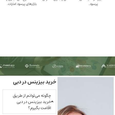
ود.
بازارهای پرسود امارات.
خرید بیزینس در دبی
چگونه می‌توانم از طریق
خرید بیزینس در دبی
اقامت بگیرم؟