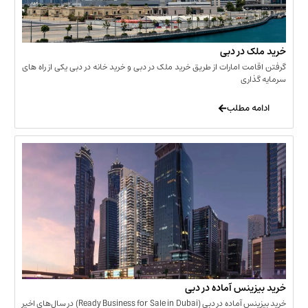
 در دبی
ت امارات از طریق خرید ملک در دبی و خرید خانه در دبی یکی از راه های
ری
 مطلب
نس آماده در دبی
خرید بیزینس آماده در دبی (Ready Business for Sale in Dubai) در سال‌های اخیر