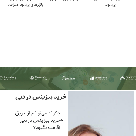
ود.
بازارهای پرسود امارات.
خرید بیزینس در دبی
چگونه می‌توانم از طریق
خرید بیزینس در دبی
اقامت بگیرم؟