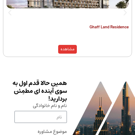
The Hamilton
Ghaff Land
مشاهده
همین حالا قدم اول به
سوی آینده ای مطمِئن
بردارید!
نام و نام خانوادگی
موضوع مشاوره