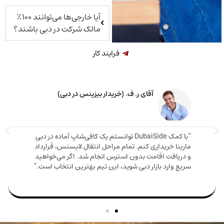
آیا خارجی‌ها می‌توانند ۱۰۰٪
مالک شرکت در دبی باشند؟
فرایند کار
آقای ر. ف. (خریدار بیزینس در دبی)
“با کمک DubaiSide توانستم یک کافی‌شاپ آماده در دبی
ینا خریداری کنم. تمام مراحل انتقال لایسنس، قرارداد
ریافت اقامت بدون استرس انجام شد. اگر می‌خواهید
ع وارد بازار دبی شوید، این تیم بهترین انتخاب است.”