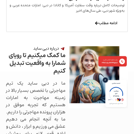
مل درباره وقت سفارت آمریکا و کانادا در دبی: امارات متحده عربی و
ر دبی، طی سال‌های اخیر
 مطلب
درباره دبی ساید
ما کمک میکنیم تا رویای
شمارا به واقعیت تبدیل
کنیم
ما در دبی ساید یک تیم
مهاجرتی با تخصص بسیار بالا در
زمینه مهاجرت به امارات
هستیم که تجربه موفق در
هزاران پرونده مهاجرتی را داریم.
ما به آنچه انجام می دهیم
عشق می ورزیم و ابزار ، دانش و
اراده قوی لازم برای پوشش