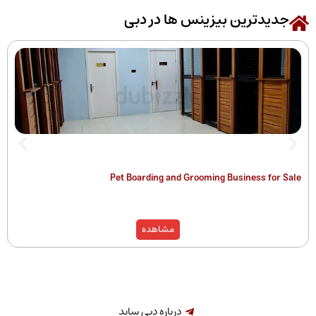
رین بیزینس ها در دبی
 of Companies
Pet Boarding and Grooming Busines
)
مشاهده
درباره دبی ساید