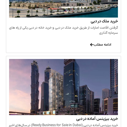
 در دبی
ت امارات از طریق خرید ملک در دبی و خرید خانه در دبی یکی از راه های
ری
 مطلب
نس آماده در دبی
خرید بیزینس آماده در دبی (Ready Business for Sale in Dubai) در سال‌های اخیر