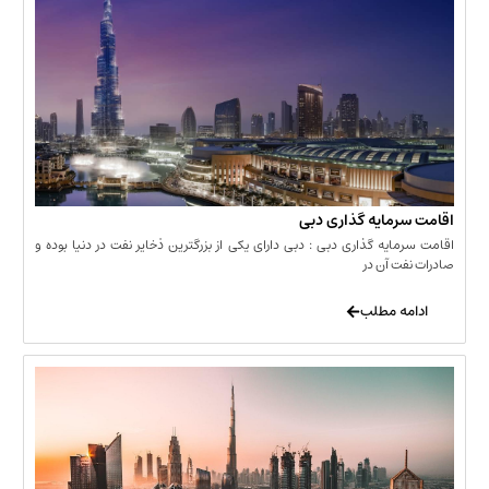
مایه گذاری دبی
یه گذاری دبی : دبی دارای یکی از بزرگترین ذخایر نفت در دنیا بوده و
 آن در
 مطلب