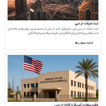
 در دبی
ر دبی طی سال‌های اخیر به یکی از محبوب‌ترین روش‌های راه‌اندازی
ن‌المللی برای کارآفرینان، فریلنسرها و سرمایه‌گذاران
 مطلب
 آمریکا و کانادا در دبی