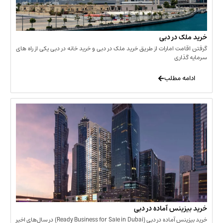
 در دبی
ت امارات از طریق خرید ملک در دبی و خرید خانه در دبی یکی از راه های
ری
 مطلب
نس آماده در دبی
خرید بیزینس آماده در دبی (Ready Business for Sale in Dubai) در سال‌های اخیر