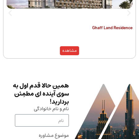
The Hamilton
Ghaff Land
مشاهده
همین حالا قدم اول به
سوی آینده ای مطمِئن
بردارید!
نام و نام خانوادگی
موضوع مشاوره