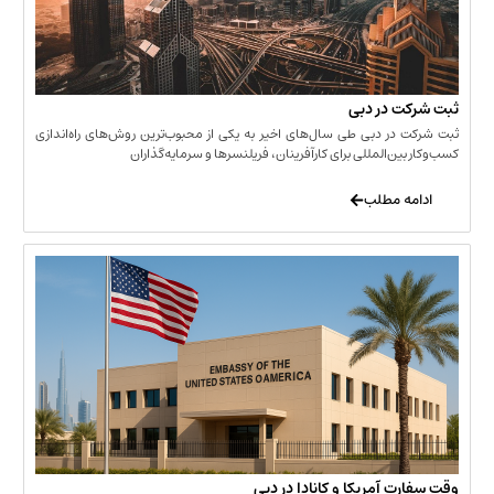
 در دبی
ر دبی طی سال‌های اخیر به یکی از محبوب‌ترین روش‌های راه‌اندازی
ن‌المللی برای کارآفرینان، فریلنسرها و سرمایه‌گذاران
 مطلب
 آمریکا و کانادا در دبی