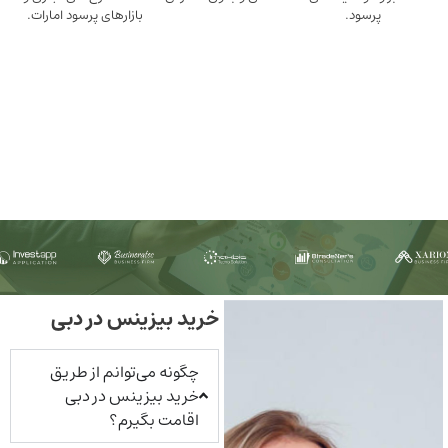
ود.
بازارهای پرسود امارات.
خرید بیزینس در دبی
چگونه می‌توانم از طریق
خرید بیزینس در دبی
اقامت بگیرم؟