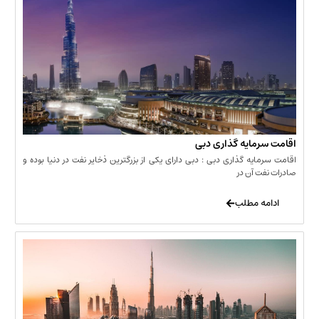
مایه گذاری دبی
یه گذاری دبی : دبی دارای یکی از بزرگترین ذخایر نفت در دنیا بوده و
 آن در
 مطلب