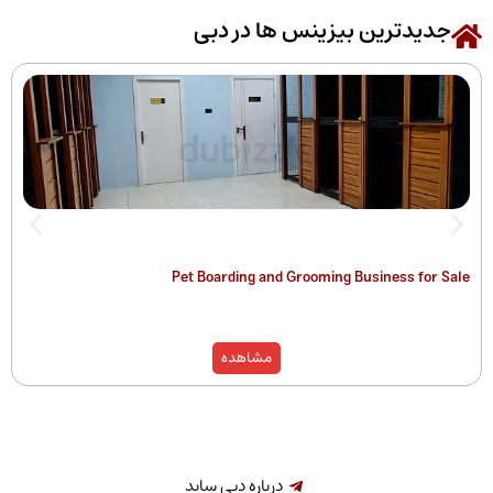
رین بیزینس ها در دبی
 of Companies
Pet Boarding and Grooming Busines
)
مشاهده
درباره دبی ساید