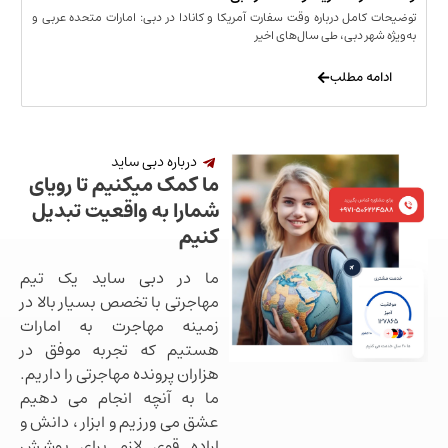
مل درباره وقت سفارت آمریکا و کانادا در دبی: امارات متحده عربی و
ر دبی، طی سال‌های اخیر
 مطلب
درباره دبی ساید
ما کمک میکنیم تا رویای
شمارا به واقعیت تبدیل
کنیم
ما در دبی ساید یک تیم
مهاجرتی با تخصص بسیار بالا در
زمینه مهاجرت به امارات
هستیم که تجربه موفق در
هزاران پرونده مهاجرتی را داریم.
ما به آنچه انجام می دهیم
عشق می ورزیم و ابزار ، دانش و
اراده قوی لازم برای پوشش