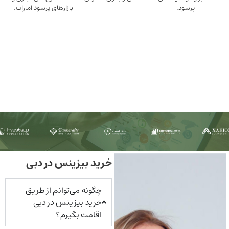
ود.
بازارهای پرسود امارات.
خرید بیزینس در دبی
چگونه می‌توانم از طریق
خرید بیزینس در دبی
اقامت بگیرم؟