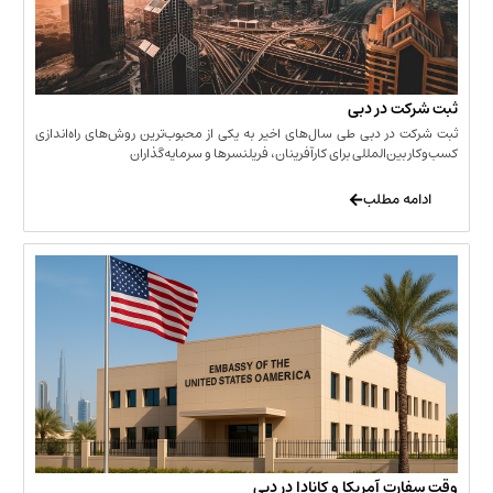
 در دبی
ر دبی طی سال‌های اخیر به یکی از محبوب‌ترین روش‌های راه‌اندازی
ن‌المللی برای کارآفرینان، فریلنسرها و سرمایه‌گذاران
 مطلب
 آمریکا و کانادا در دبی