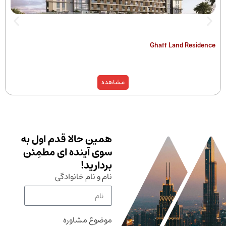
The Hamilton
Ghaff Land
مشاهده
همین حالا قدم اول به
سوی آینده ای مطمِئن
بردارید!
نام و نام خانوادگی
موضوع مشاوره