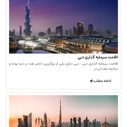
مایه گذاری دبی
یه گذاری دبی : دبی دارای یکی از بزرگترین ذخایر نفت در دنیا بوده و
 آن در
 مطلب