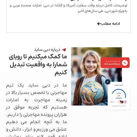
مل درباره وقت سفارت آمریکا و کانادا در دبی: امارات متحده عربی و
ر دبی، طی سال‌های اخیر
 مطلب
درباره دبی ساید
ما کمک میکنیم تا رویای
شمارا به واقعیت تبدیل
کنیم
ما در دبی ساید یک تیم
مهاجرتی با تخصص بسیار بالا در
زمینه مهاجرت به امارات
هستیم که تجربه موفق در
هزاران پرونده مهاجرتی را داریم.
ما به آنچه انجام می دهیم
عشق می ورزیم و ابزار ، دانش و
اراده قوی لازم برای پوشش