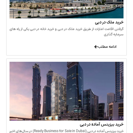
 در دبی
ت امارات از طریق خرید ملک در دبی و خرید خانه در دبی یکی از راه های
ری
 مطلب
نس آماده در دبی
خرید بیزینس آماده در دبی (Ready Business for Sale in Dubai) در سال‌های اخیر