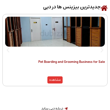
رین بیزینس ها در دبی
 of Companies
Pet Boarding and Grooming Busines
)
مشاهده
درباره دبی ساید