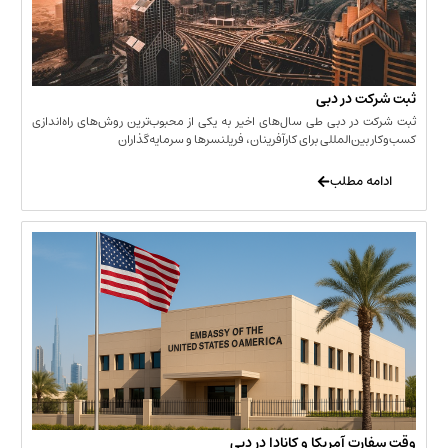
 در دبی
ر دبی طی سال‌های اخیر به یکی از محبوب‌ترین روش‌های راه‌اندازی
ن‌المللی برای کارآفرینان، فریلنسرها و سرمایه‌گذاران
 مطلب
 آمریکا و کانادا در دبی