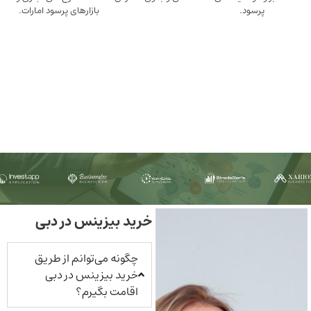
ود.
بازارهای پرسود امارات.
خرید بیزینس در دبی
چگونه می‌توانم از طریق
خرید بیزینس در دبی
اقامت بگیرم؟