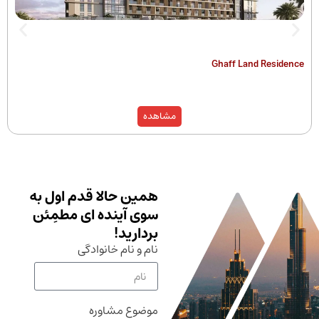
The Hamilton
Ghaff Land
مشاهده
همین حالا قدم اول به
سوی آینده ای مطمِئن
بردارید!
نام و نام خانوادگی
موضوع مشاوره