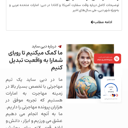
مل درباره وقت سفارت آمریکا و کانادا در دبی: امارات متحده عربی و
ر دبی، طی سال‌های اخیر
 مطلب
درباره دبی ساید
ما کمک میکنیم تا رویای
شمارا به واقعیت تبدیل
کنیم
ما در دبی ساید یک تیم
مهاجرتی با تخصص بسیار بالا در
زمینه مهاجرت به امارات
هستیم که تجربه موفق در
هزاران پرونده مهاجرتی را داریم.
ما به آنچه انجام می دهیم
عشق می ورزیم و ابزار ، دانش و
اراده قوی لازم برای پوشش