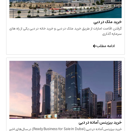
 در دبی
ت امارات از طریق خرید ملک در دبی و خرید خانه در دبی یکی از راه های
ری
 مطلب
نس آماده در دبی
خرید بیزینس آماده در دبی (Ready Business for Sale in Dubai) در سال‌های اخیر