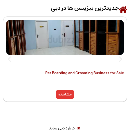
رین بیزینس ها در دبی
 of Companies
Pet Boarding and Grooming Busines
)
مشاهده
درباره دبی ساید