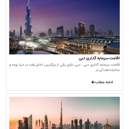
مایه گذاری دبی
یه گذاری دبی : دبی دارای یکی از بزرگترین ذخایر نفت در دنیا بوده و
 آن در
 مطلب