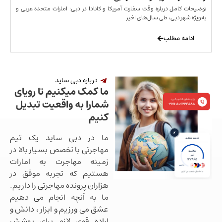
مل درباره وقت سفارت آمریکا و کانادا در دبی: امارات متحده عربی و
ر دبی، طی سال‌های اخیر
 مطلب
درباره دبی ساید
ما کمک میکنیم تا رویای
شمارا به واقعیت تبدیل
کنیم
ما در دبی ساید یک تیم
مهاجرتی با تخصص بسیار بالا در
زمینه مهاجرت به امارات
هستیم که تجربه موفق در
هزاران پرونده مهاجرتی را داریم.
ما به آنچه انجام می دهیم
عشق می ورزیم و ابزار ، دانش و
اراده قوی لازم برای پوشش