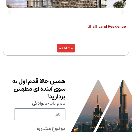
The Hamilton
Ghaff Land
مشاهده
همین حالا قدم اول به
سوی آینده ای مطمِئن
بردارید!
نام و نام خانوادگی
موضوع مشاوره