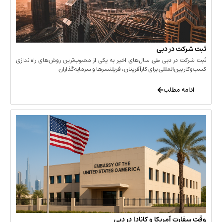
 در دبی
ر دبی طی سال‌های اخیر به یکی از محبوب‌ترین روش‌های راه‌اندازی
ن‌المللی برای کارآفرینان، فریلنسرها و سرمایه‌گذاران
 مطلب
 آمریکا و کانادا در دبی