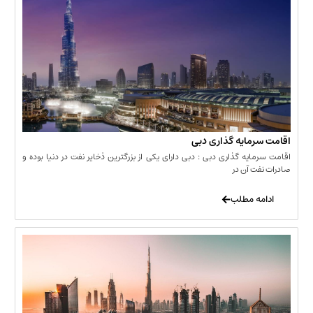
مایه گذاری دبی
یه گذاری دبی : دبی دارای یکی از بزرگترین ذخایر نفت در دنیا بوده و
 آن در
 مطلب