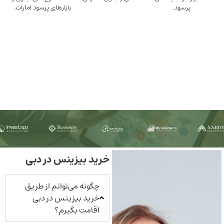
ود.
بازارهای پرسود امارات.
خرید بیزینس در دبی
چگونه می‌توانم از طریق
خرید بیزینس در دبی
اقامت بگیرم؟