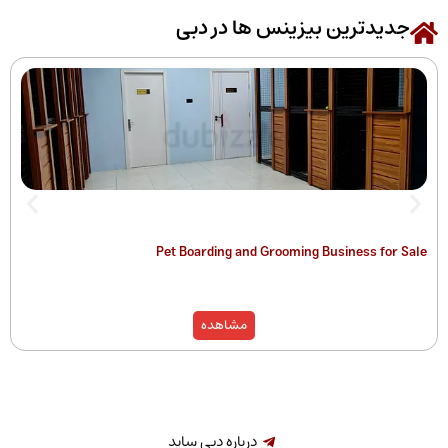
رین بیزینس ها در دبی
 of Companies
Pet Boarding and Grooming Busines
)
مشاهده
درباره دبی ساید