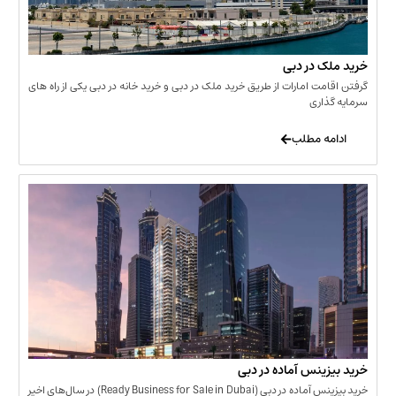
 در دبی
ت امارات از طریق خرید ملک در دبی و خرید خانه در دبی یکی از راه های
ری
 مطلب
نس آماده در دبی
خرید بیزینس آماده در دبی (Ready Business for Sale in Dubai) در سال‌های اخیر