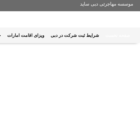
موسسه مهاجرتی دبی ساید
صفحه نخست
شرایط ثبت شرکت در دبی
ویزای اقامت امارات
خ