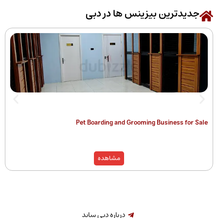
رین بیزینس ها در دبی
 of Companies
Pet Boarding and Grooming Busines
)
مشاهده
درباره دبی ساید