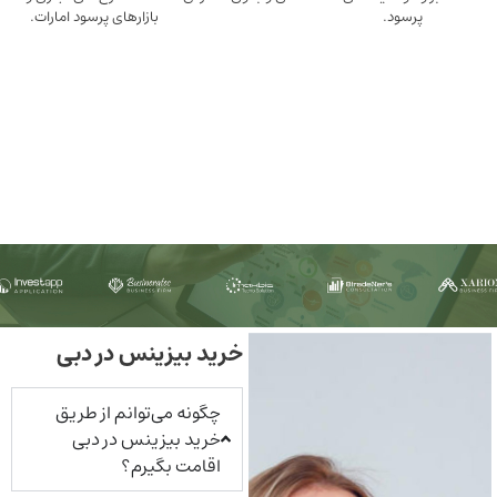
ود.
بازارهای پرسود امارات.
خرید بیزینس در دبی
چگونه می‌توانم از طریق
خرید بیزینس در دبی
اقامت بگیرم؟