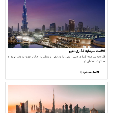
مایه گذاری دبی
یه گذاری دبی : دبی دارای یکی از بزرگترین ذخایر نفت در دنیا بوده و
 آن در
 مطلب