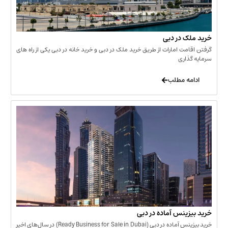
 در دبی
ت امارات از طریق خرید ملک در دبی و خرید خانه در دبی یکی از راه های
ری
 مطلب
نس آماده در دبی
خرید بیزینس آماده در دبی (Ready Business for Sale in Dubai) در سال‌های اخیر