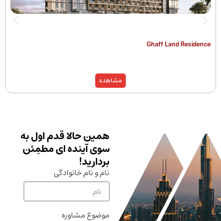
The Hamilton
Ghaff Land
مشاهده
همین حالا قدم اول به
سوی آینده ای مطمِئن
بردارید!
نام و نام خانوادگی
موضوع مشاوره