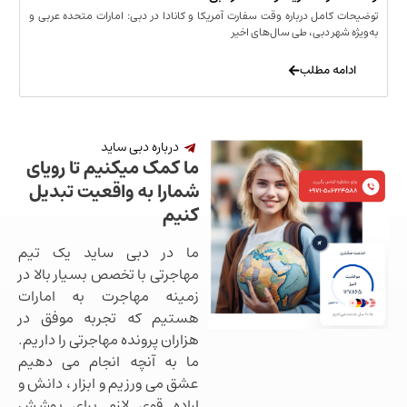
مل درباره وقت سفارت آمریکا و کانادا در دبی: امارات متحده عربی و
ر دبی، طی سال‌های اخیر
 مطلب
درباره دبی ساید
ما کمک میکنیم تا رویای
شمارا به واقعیت تبدیل
کنیم
ما در دبی ساید یک تیم
مهاجرتی با تخصص بسیار بالا در
زمینه مهاجرت به امارات
هستیم که تجربه موفق در
هزاران پرونده مهاجرتی را داریم.
ما به آنچه انجام می دهیم
عشق می ورزیم و ابزار ، دانش و
اراده قوی لازم برای پوشش