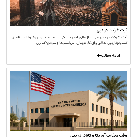
 در دبی
ر دبی طی سال‌های اخیر به یکی از محبوب‌ترین روش‌های راه‌اندازی
ن‌المللی برای کارآفرینان، فریلنسرها و سرمایه‌گذاران
 مطلب
 آمریکا و کانادا در دبی