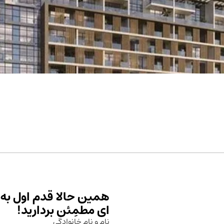
همین حالا قدم اول به 
ای مطمِئن بردارید!
نام و نام خانوادگی