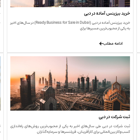
خرید بیزینس آماده در دبی
خ
خرید بیزینس آماده در دبی (Ready Business for Sale in Dubai) در سال‌های اخیر
خ
به یکی از محبوب‌ترین مسیرها برای
ا
ادامه مطلب
ثبت شرکت در دبی
و
ثبت شرکت در دبی طی سال‌های اخیر به یکی از محبوب‌ترین روش‌های راه‌اندازی
ت
کسب‌وکار بین‌المللی برای کارآفرینان، فریلنسرها و سرمایه‌گذاران
ب