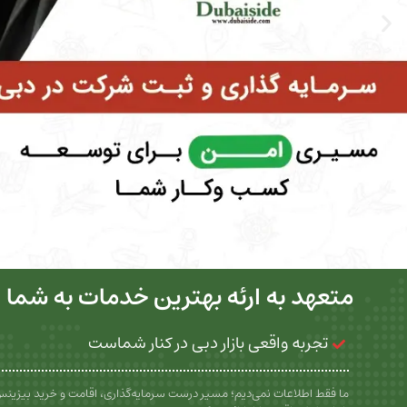
متعهد به ارئه بهترین خدمات به شما
تجربه واقعی بازار دبی در کنار شماست
ما فقط اطلاعات نمی‌دیم؛ مسیر درست سرمایه‌گذاری، اقامت و خرید بیزین