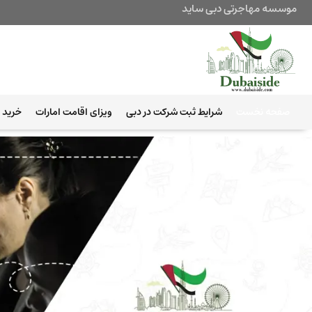
موسسه مهاجرتی دبی ساید
صفحه نخست
شرایط ثبت شرکت در دبی
ویزای اقامت امارات
خرید ب