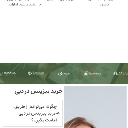
ود.
بازارهای پرسود امارات.
خرید بیزینس در دبی
چگونه می‌توانم از طریق
خرید بیزینس در دبی
اقامت بگیرم؟