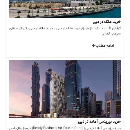
 در دبی
ت امارات از طریق خرید ملک در دبی و خرید خانه در دبی یکی از راه های
ری
 مطلب
نس آماده در دبی
خرید بیزینس آماده در دبی (Ready Business for Sale in Dubai) در سال‌های اخیر