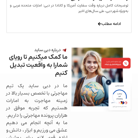
مل درباره وقت سفارت آمریکا و کانادا در دبی: امارات متحده عربی و
ر دبی، طی سال‌های اخیر
 مطلب
درباره دبی ساید
ما کمک میکنیم تا رویای
شمارا به واقعیت تبدیل
کنیم
ما در دبی ساید یک تیم
مهاجرتی با تخصص بسیار بالا در
زمینه مهاجرت به امارات
هستیم که تجربه موفق در
هزاران پرونده مهاجرتی را داریم.
ما به آنچه انجام می دهیم
عشق می ورزیم و ابزار ، دانش و
اراده قوی لازم برای پوشش