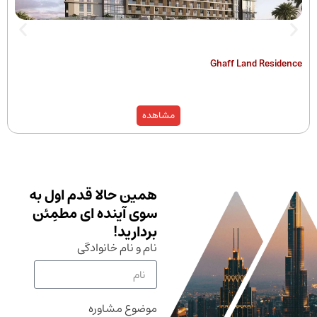
The Hamilton
Ghaff Land
مشاهده
همین حالا قدم اول به
سوی آینده ای مطمِئن
بردارید!
نام و نام خانوادگی
موضوع مشاوره