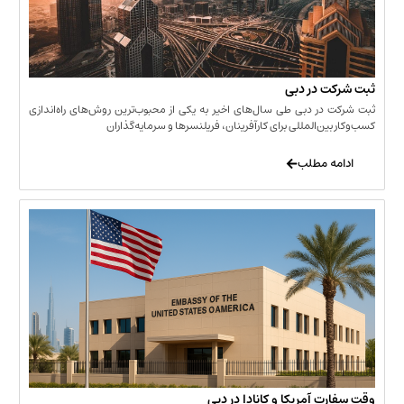
 در دبی
ر دبی طی سال‌های اخیر به یکی از محبوب‌ترین روش‌های راه‌اندازی
ن‌المللی برای کارآفرینان، فریلنسرها و سرمایه‌گذاران
 مطلب
 آمریکا و کانادا در دبی