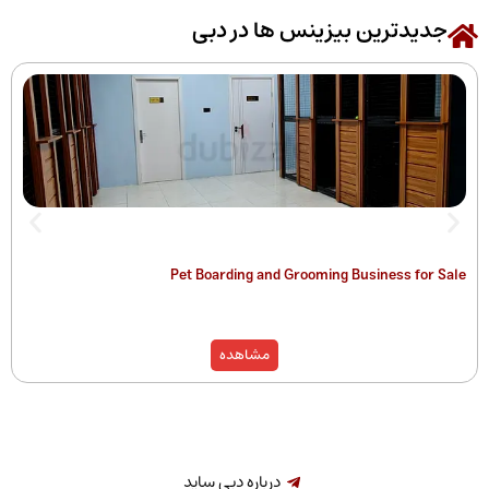
رین بیزینس ها در دبی
 of Companies
Pet Boarding and Grooming Busines
)
مشاهده
درباره دبی ساید