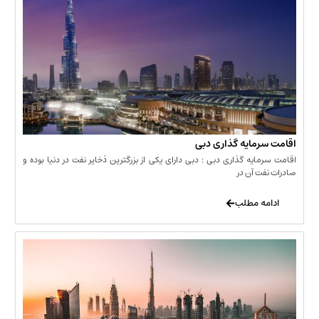
مایه گذاری دبی
یه گذاری دبی : دبی دارای یکی از بزرگترین ذخایر نفت در دنیا بوده و
 آن در
 مطلب